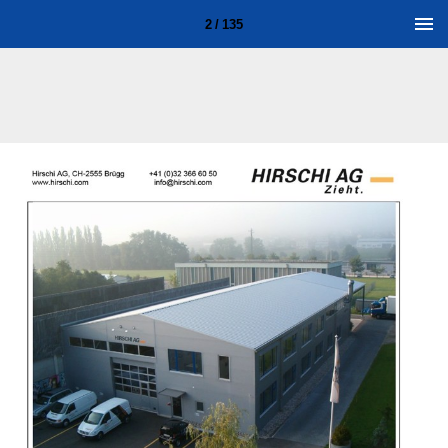
2 / 135