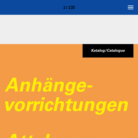
1 / 135